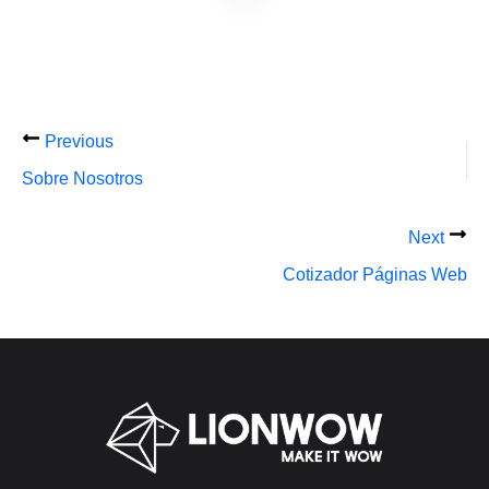
Previous
Sobre Nosotros
Next
Cotizador Páginas Web